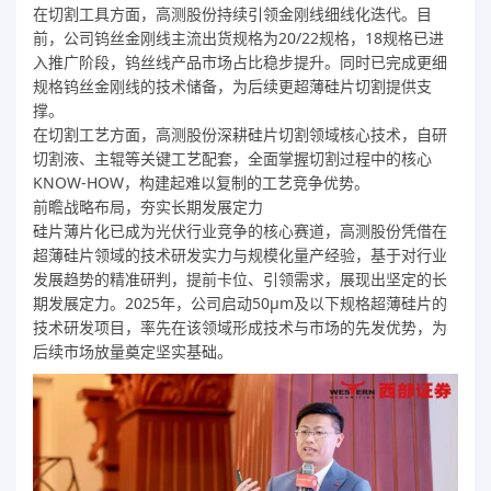
在切割工具方面，高测股份持续引领金刚线细线化迭代。目
前，公司钨丝金刚线主流出货规格为20/22规格，18规格已进
入推广阶段，钨丝线产品市场占比稳步提升。同时已完成更细
规格钨丝金刚线的技术储备，为后续更超薄硅片切割提供支
撑。
在切割工艺方面，高测股份深耕硅片切割领域核心技术，自研
切割液、主辊等关键工艺配套，全面掌握切割过程中的核心
KNOW-HOW，构建起难以复制的工艺竞争优势。
前瞻战略布局，夯实长期发展定力
硅片薄片化已成为光伏行业竞争的核心赛道，高测股份凭借在
超薄硅片领域的技术研发实力与规模化量产经验，基于对行业
发展趋势的精准研判，提前卡位、引领需求，展现出坚定的长
期发展定力。2025年，公司启动50μm及以下规格超薄硅片的
技术研发项目，率先在该领域形成技术与市场的先发优势，为
后续市场放量奠定坚实基础。