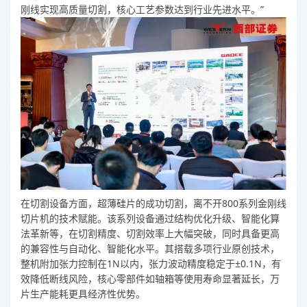
刚线实现高质量切割，核心工艺参数达到行业先进水平。”
在切割设备方面，超薄硅片的成功切割，离不开800系列金刚线
切片机的技术赋能。该系列设备通过结构优化升级、智能化算
法革新等，在切割精度、切割效率上大幅突破，同时具备更高
的兼容性与自动化、智能化水平。其搭载多项行业原创技术，
整机附加张力控制在1N以内，张力波动精度稳定于±0.1N，有
效降低断线风险，核心零部件如轴箱等使用寿命显著延长，万
片生产能耗更具经济性优势。