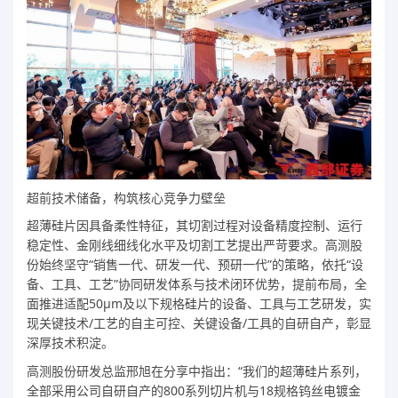
超前技术储备，构筑核心竞争力壁垒
超薄硅片因具备柔性特征，其切割过程对设备精度控制、运行
稳定性、金刚线细线化水平及切割工艺提出严苛要求。高测股
份始终坚守“销售一代、研发一代、预研一代”的策略，依托“设
备、工具、工艺”协同研发体系与技术闭环优势，提前布局，全
面推进适配50μm及以下规格硅片的设备、工具与工艺研发，实
现关键技术/工艺的自主可控、关键设备/工具的自研自产，彰显
深厚技术积淀。
高测股份研发总监邢旭在分享中指出：“我们的超薄硅片系列，
全部采用公司自研自产的800系列切片机与18规格钨丝电镀金