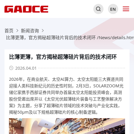
EN
首页
新闻咨询
比薄更薄，官方揭秘超薄硅片背后的技术闭环 /News/details.htm
比薄更薄，官方揭秘超薄硅片背后的技术闭环
2026.04.01
2026年，在商业航天、太空AI算力、太空太阳能三大赛道共同
迎接人类科技新纪元的历史性时刻，2月3日，SOLARZOOM光
储亿家携手西部证券共同举办首届太空太阳能投资峰会，高测
股份受邀出席并以《太空光伏超薄硅片装备与工艺整体解决方
案》为主题，分享了超薄硅片领域的技术突破与产业化实践，
揭秘50μm及以下规格超薄硅片的核心制备逻辑。