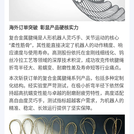
海外订单突破 彰显产品硬核实力
复合金属腱绳是人形机器人灵巧手、关节运动的核心
“柔性筋骨”，其性能直接决定了机器人的动作精度、响
应速度与使用寿命。高测股份依托在金刚线细线化、钨
丝冷拉工艺等领域的深厚技术积淀，成功攻克传统腱绳
折弯半径大、易蠕变、耐磨性差及寿命短等行业痛点。
本次斩获订单的复合金属腱绳系列产品，包括多种定制
化结构。经实验室严苛测试，在极小折弯半径下依然保
持超高抗蠕变性能与卓越的耐磨耐疲劳特性，高度适配
高自由度灵巧手，测试指标超越客户需求，为机器人的
精准、稳定、长效运行提供了坚实保障。