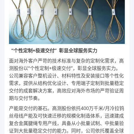
“个性定制+极速交付” 彰显全球服务实力
面对海外客户严苛的技术标准与复杂的定制化需求，高
测股份以“个性定制+极速交付”，彰显全球服务实力。
公司兼容客户整机设计、材料特性及安装接口等个性化
需求，提供从结构优化设计、专用端子定制到批量稳定
交付的成套解决方案，高效应对海外市场的严苛验证周
期与交付节奏。
产能是交付的基石。高测股份依托400万千米/月冷拉钨
丝母线产能及可快速迁移的规模化制造体系，迅速建成
复合金属腱绳专用产线，具备从小批量试制、中批量验
证到大批量稳定交付的能力。同时，公司依托覆盖全球