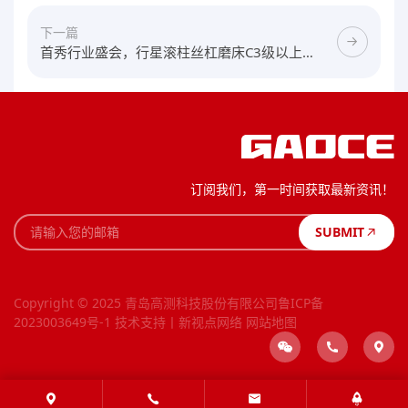
下一篇
首秀行业盛会，行星滚柱丝杠磨床C3级以上精
度获关注
订阅我们，第一时间获取最新资讯！
SUBMIT
Copyright © 2025 青岛高测科技股份有限公司
鲁ICP备
2023003649号-1
技术支持丨新视点网络
网站地图