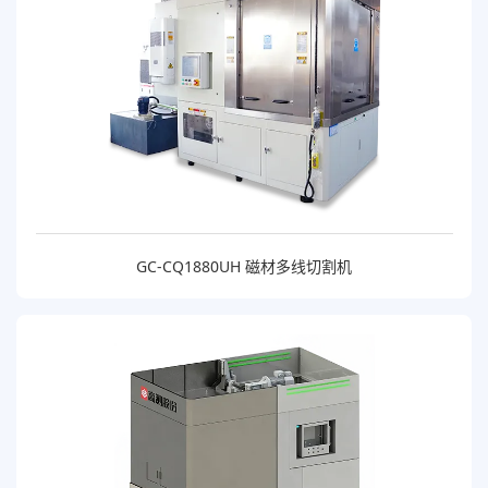
GC-CQ1880UH 磁材多线切割机