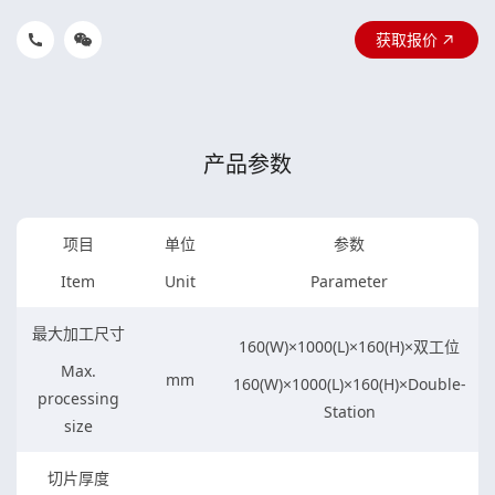
获取报价
产品参数
项目
单位
参数
Item
Unit
Parameter
最大加工尺寸
160(W)×1000(L)×160(H)×双工位
Max.
mm
160(W)×1000(L)×160(H)×Double-
processing
Station
size
切片厚度