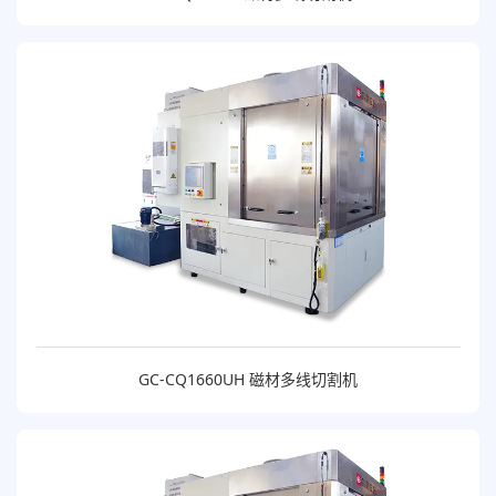
GC-CQ1660UH 磁材多线切割机