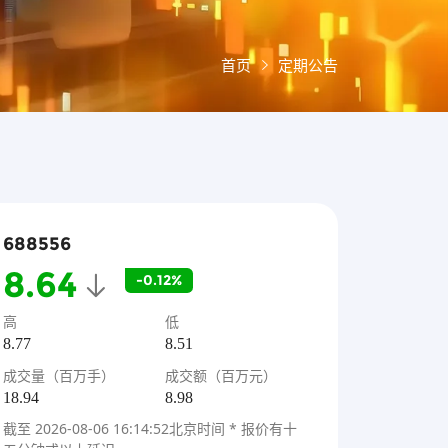
首页
定期公告
688556
8.64
-0.12%
高
低
8.77
8.51
成交量（百万手）
成交额（百万元）
18.94
8.98
截至
2026-08-06 16:14:52
北京时间 * 报价有十