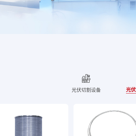
光伏
光伏切割设备