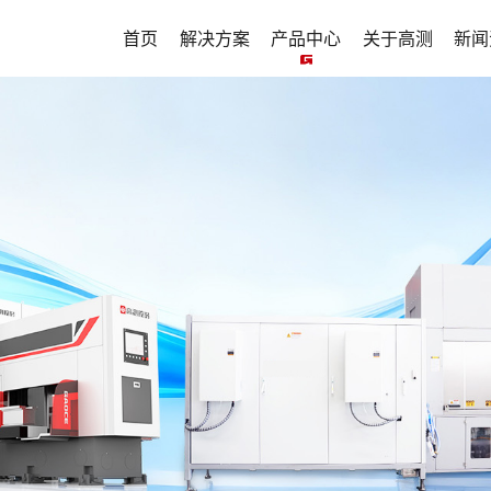
首页
解决方案
产品中心
关于高测
新闻