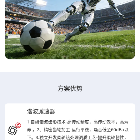
方案优势
谐波减速器
1.自研谐波齿形技术-高传动精度，高传动效率，高寿
命 。2、精密齿轮加工-运行平稳，噪音低至60dBa以
下。3.独立开发柔轮热处理调质工艺-提升柔轮韧性，