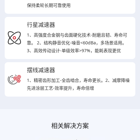
保持柔轮长期可靠使用
行星减速器
1、高强度合金钢与齿面硬化技术-耐磨且韧、寿命可
靠。 2、结构静音优化-噪音<60dBa，多场景适用。
3、高效传动设计-单级效率>97%，能耗表现更优
摆线减速器
1、精密齿形加工-全齿啮合，寿命更长。2、减摩降噪
先进涂层工艺-效率提升，寿命倍增
相关解决方案