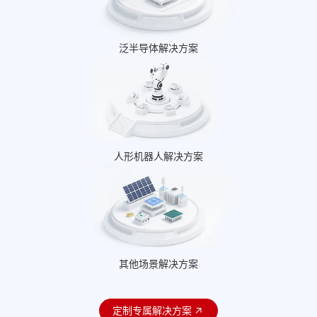
泛半导体解决方案
人形机器人解决方案
其他场景解决方案
定制专属解决方案