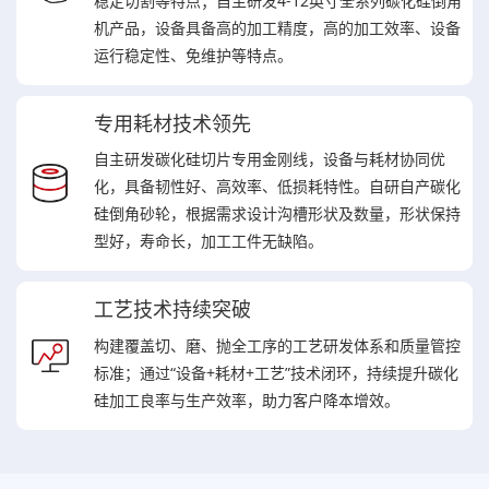
稳定切割等特点；自主研发4-12英寸全系列碳化硅倒角
机产品，设备具备高的加工精度，高的加工效率、设备
运行稳定性、免维护等特点。
专用耗材技术领先
自主研发碳化硅切片专用金刚线，设备与耗材协同优
化，具备韧性好、高效率、低损耗特性。自研自产碳化
硅倒角砂轮，根据需求设计沟槽形状及数量，形状保持
型好，寿命长，加工工件无缺陷。
工艺技术持续突破
构建覆盖切、磨、抛全工序的工艺研发体系和质量管控
标准；通过“设备+耗材+工艺”技术闭环，持续提升碳化
硅加工良率与生产效率，助力客户降本增效。